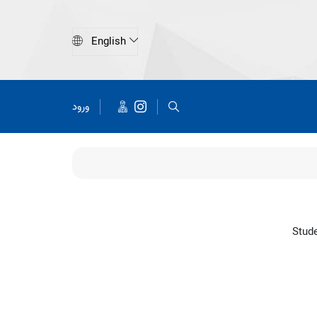
ورود
Stude