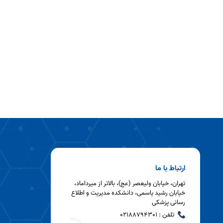
ارتباط با ما
تهران، خیابان ولیعصر (عج)، بالاتر از میرداماد،
خیابان رشید یاسمی، دانشکده مدیریت و اطلاع
رسانی پزشکی
تلفن : 02188794301