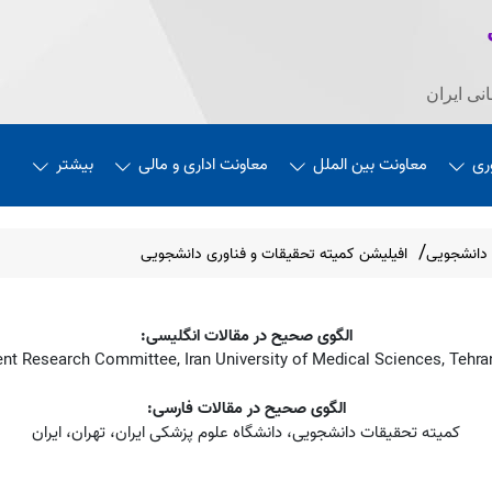
نی ایران
ری
معاونت بین الملل
معاونت اداری و مالی
بیشتر
 دانشجویی
افیلیشن کمیته تحقیقات و فناوری دانشجویی
الگوی صحیح در مقالات انگلیسی:
nt Research Committee, Iran University of Medical Sciences, Tehran
الگوی صحیح در مقالات فارسی:
کمیته تحقیقات دانشجویی، دانشگاه علوم پزشکی ایران، تهران، ایران