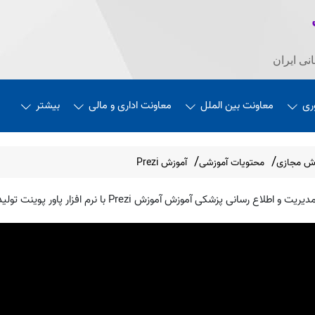
نی ایران
ری
معاونت بین الملل
معاونت اداری و مالی
بیشتر
ش مجازی
محتویات آموزشی
آموزش Prezi
P با نرم افزار پاور پوینت تولید و در اختیار علاقه‌مندان قرار می‌گیرد.