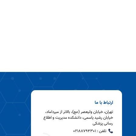
ارتباط با ما
تهران، خیابان ولیعصر (عج)، بالاتر از میرداماد،
خیابان رشید یاسمی، دانشکده مدیریت و اطلاع
رسانی پزشکی
تلفن : 02188794301