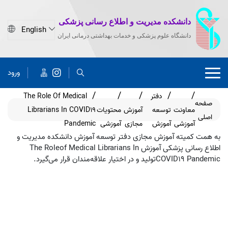
دانشکده مدیریت و اطلاع رسانی پزشکی
دانشگاه علوم پزشکی و خدمات بهداشتی درمانی ایران
ورود
دفتر
The Role Of Medical
صفحه
معاونت
توسعه
آموزش
محتویات
Librarians In COVID19
اصلی
آموزشی
آموزش
مجازی
آموزشی
Pandemic
به همت کمیته آموزش مجازی دفتر توسعه آموزش دانشکده مدیریت و
اطلاع رسانی پزشکی آموزش The Roleof Medical Librarians In
COVID19 Pandemicتولید و در اختیار علاقه‌مندان قرار می‌گیرد.